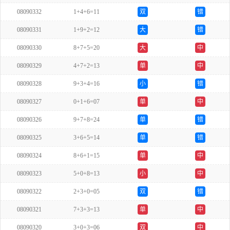
08090332
1+4+6=11
双
错
08090331
1+9+2=12
大
错
08090330
8+7+5=20
大
中
08090329
4+7+2=13
单
中
08090328
9+3+4=16
小
错
08090327
0+1+6=07
单
中
08090326
9+7+8=24
单
错
08090325
3+6+5=14
单
错
08090324
8+6+1=15
单
中
08090323
5+0+8=13
小
中
08090322
2+3+0=05
双
错
08090321
7+3+3=13
单
中
08090320
3+0+3=06
双
中