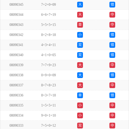
08090345
7+2+0=09
大
错
08090344
6+6+7=19
大
中
08090343
5+5+5=15
单
中
08090342
8+2+8=18
小
错
08090341
4+3+4=11
双
错
08090340
4+1+0=05
双
错
08090339
7+7+9=23
大
中
08090338
0+9+0=09
大
错
08090337
8+7+8=23
大
中
08090336
8+3+7=18
单
错
08090335
1+5+5=11
小
中
08090334
9+0+1=10
小
中
08090333
7+5+0=12
双
中