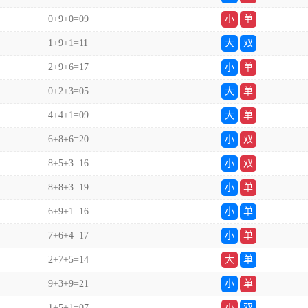
0+9+0=09
小
单
1+9+1=11
大
双
2+9+6=17
小
单
0+2+3=05
大
单
4+4+1=09
大
单
6+8+6=20
小
双
8+5+3=16
小
双
8+8+3=19
小
单
6+9+1=16
小
单
7+6+4=17
小
单
2+7+5=14
大
单
9+3+9=21
小
单
1+5+1=07
小
双