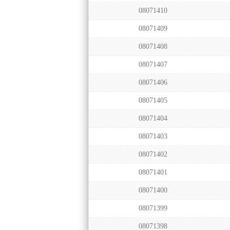
08071410
08071409
08071408
08071407
08071406
08071405
08071404
08071403
08071402
08071401
08071400
08071399
08071398