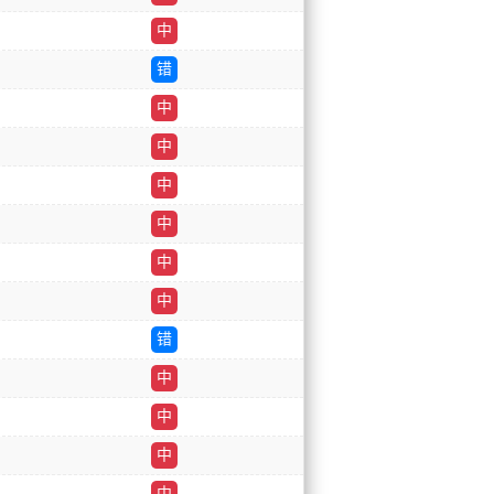
中
错
中
中
中
中
中
中
错
中
中
中
中