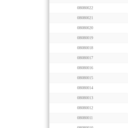
08080022
08080021
08080020
08080019
08080018
08080017
08080016
08080015
08080014
08080013
08080012
08080011
08080010