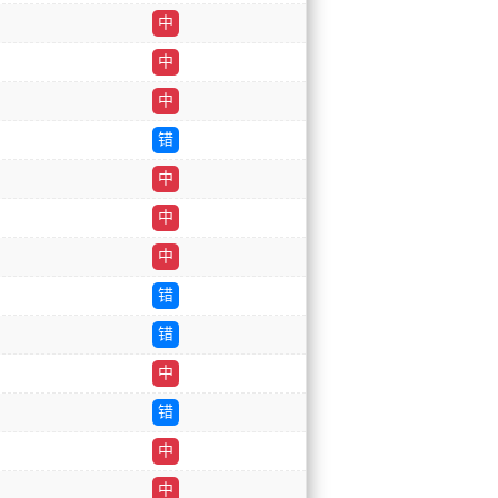
中
中
中
错
中
中
中
错
错
中
错
中
中