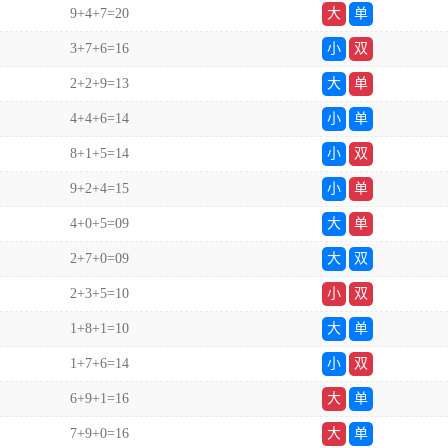
9+4+7=20
大
单
3+7+6=16
小
双
2+2+9=13
大
单
4+4+6=14
小
单
8+1+5=14
小
双
9+2+4=15
小
单
4+0+5=09
大
单
2+7+0=09
大
双
2+3+5=10
小
双
1+8+1=10
大
单
1+7+6=14
小
双
6+9+1=16
大
单
7+9+0=16
大
单