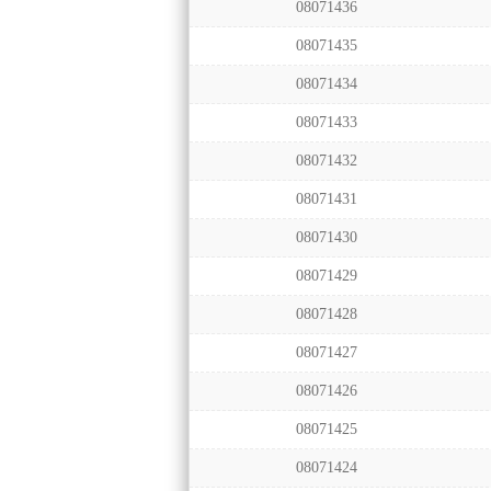
08071436
08071435
08071434
08071433
08071432
08071431
08071430
08071429
08071428
08071427
08071426
08071425
08071424