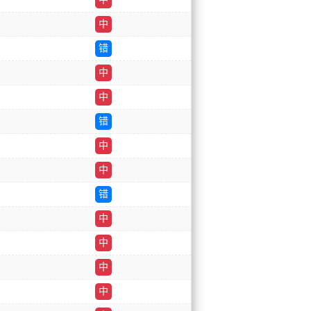
中
错
中
中
错
中
中
错
中
中
中
中