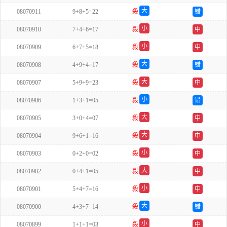
双
大
08070911
9+8+5=22
殺
错
双
小
08070910
7+4+6=17
殺
中
双
小
08070909
6+7+5=18
殺
中
单
大
08070908
4+9+4=17
殺
错
单
大
08070907
5+9+9=23
殺
中
双
小
08070906
1+3+1=05
殺
错
单
大
08070905
3+0+4=07
殺
中
双
大
08070904
9+6+1=16
殺
中
单
小
08070903
0+2+0=02
殺
中
单
大
08070902
0+4+1=05
殺
中
单
小
08070901
5+4+7=16
殺
中
单
大
08070900
4+3+7=14
殺
错
双
小
08070899
1+1+1=03
殺
中