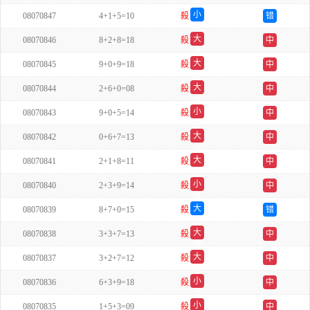
单
小
08070847
4+1+5=10
殺
错
双
大
08070846
8+2+8=18
殺
中
单
大
08070845
9+0+9=18
殺
中
单
大
08070844
2+6+0=08
殺
中
双
小
08070843
9+0+5=14
殺
中
双
大
08070842
0+6+7=13
殺
中
单
大
08070841
2+1+8=11
殺
中
单
小
08070840
2+3+9=14
殺
中
单
大
08070839
8+7+0=15
殺
错
单
大
08070838
3+3+7=13
殺
中
双
大
08070837
3+2+7=12
殺
中
单
小
08070836
6+3+9=18
殺
中
双
小
08070835
1+5+3=09
殺
中