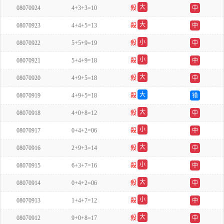
大
08070924
4+3+3=10
殺
中
单
大
08070923
4+4+5=13
殺
中
单
小
08070922
5+5+9=19
殺
中
双
小
08070921
5+4+9=18
殺
中
单
大
08070920
4+9+5=18
殺
中
单
大
08070919
4+9+5=18
殺
错
双
大
08070918
4+0+8=12
殺
中
单
小
08070917
0+4+2=06
殺
中
单
大
08070916
2+9+3=14
殺
中
单
小
08070915
6+3+7=16
殺
中
单
大
08070914
0+4+2=06
殺
中
双
小
08070913
1+4+7=12
殺
中
单
大
08070912
9+0+8=17
殺
中