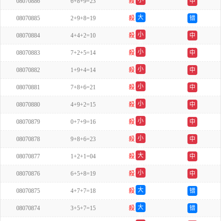
小
08070886
6+8+9=23
殺
中
单
大
08070885
2+9+8=19
殺
错
单
小
08070884
4+4+2=10
殺
中
单
小
08070883
7+2+5=14
殺
中
双
小
08070882
1+9+4=14
殺
中
双
小
08070881
7+8+6=21
殺
中
双
小
08070880
4+9+2=15
殺
中
单
小
08070879
0+7+9=16
殺
中
双
小
08070878
9+8+6=23
殺
中
单
大
08070877
1+2+1=04
殺
中
单
小
08070876
6+5+8=19
殺
中
单
大
08070875
4+7+7=18
殺
错
双
大
08070874
3+5+7=15
殺
错
单