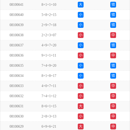
08100641
8+1+1=10
大
错
08100640
5+8+2=15
小
错
08100639
2+9+7=18
小
错
08100638
2+2+3=07
小
中
08100637
4+9+7=20
小
错
08100636
9+1+1=11
小
中
08100635
7+4+9=20
小
错
08100634
8+1+8=17
小
错
08100633
4+0+7=11
小
中
08100632
7+4+1=12
小
中
08100631
8+6+1=15
大
中
08100630
2+8+3=13
小
中
08100629
6+9+6=21
大
中