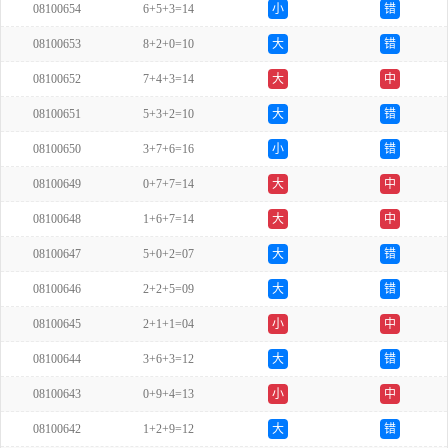
08100654
6+5+3=14
小
错
08100653
8+2+0=10
大
错
08100652
7+4+3=14
大
中
08100651
5+3+2=10
大
错
08100650
3+7+6=16
小
错
08100649
0+7+7=14
大
中
08100648
1+6+7=14
大
中
08100647
5+0+2=07
大
错
08100646
2+2+5=09
大
错
08100645
2+1+1=04
小
中
08100644
3+6+3=12
大
错
08100643
0+9+4=13
小
中
08100642
1+2+9=12
大
错