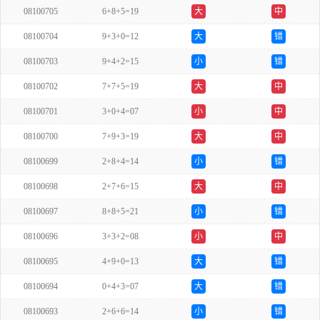
08100705
6+8+5=19
大
中
08100704
9+3+0=12
大
错
08100703
9+4+2=15
小
错
08100702
7+7+5=19
大
中
08100701
3+0+4=07
小
中
08100700
7+9+3=19
大
中
08100699
2+8+4=14
小
错
08100698
2+7+6=15
大
中
08100697
8+8+5=21
小
错
08100696
3+3+2=08
小
中
08100695
4+9+0=13
大
错
08100694
0+4+3=07
大
错
08100693
2+6+6=14
小
错