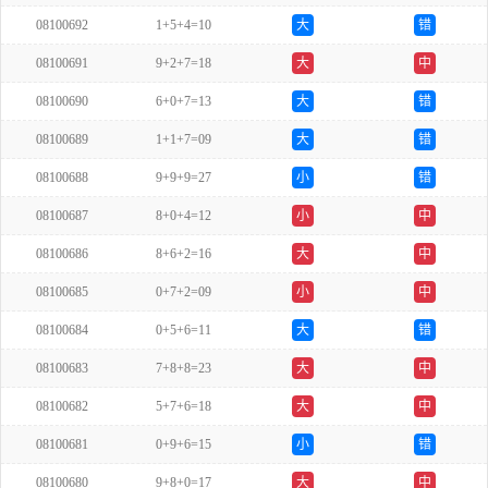
08100692
1+5+4=10
大
错
08100691
9+2+7=18
大
中
08100690
6+0+7=13
大
错
08100689
1+1+7=09
大
错
08100688
9+9+9=27
小
错
08100687
8+0+4=12
小
中
08100686
8+6+2=16
大
中
08100685
0+7+2=09
小
中
08100684
0+5+6=11
大
错
08100683
7+8+8=23
大
中
08100682
5+7+6=18
大
中
08100681
0+9+6=15
小
错
08100680
9+8+0=17
大
中