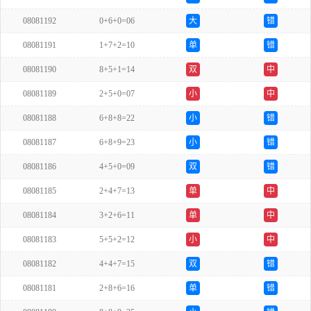
08081192
0+6+0=06
大
错
08081191
1+7+2=10
单
错
08081190
8+5+1=14
双
中
08081189
2+5+0=07
小
中
08081188
6+8+8=22
小
错
08081187
6+8+9=23
小
错
08081186
4+5+0=09
双
错
08081185
2+4+7=13
单
中
08081184
3+2+6=11
单
中
08081183
5+5+2=12
小
中
08081182
4+4+7=15
双
错
08081181
2+8+6=16
单
错