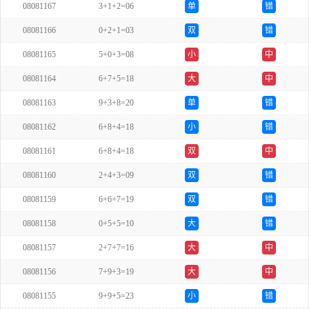
08081167
3+1+2=06
单
错
08081166
0+2+1=03
双
错
08081165
5+0+3=08
小
中
08081164
6+7+5=18
大
中
08081163
9+3+8=20
单
错
08081162
6+8+4=18
小
错
08081161
6+8+4=18
双
中
08081160
2+4+3=09
双
错
08081159
6+6+7=19
双
错
08081158
0+5+5=10
大
错
08081157
2+7+7=16
大
中
08081156
7+9+3=19
大
中
08081155
9+9+5=23
小
错