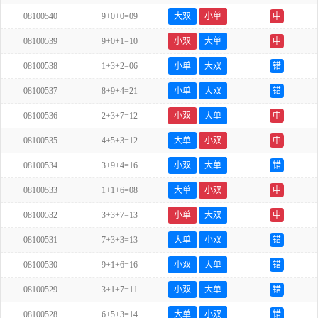
08100540
9+0+0=09
大双
小单
中
08100539
9+0+1=10
小双
大单
中
08100538
1+3+2=06
小单
大双
错
08100537
8+9+4=21
小单
大双
错
08100536
2+3+7=12
小双
大单
中
08100535
4+5+3=12
大单
小双
中
08100534
3+9+4=16
小双
大单
错
08100533
1+1+6=08
大单
小双
中
08100532
3+3+7=13
小单
大双
中
08100531
7+3+3=13
大单
小双
错
08100530
9+1+6=16
小双
大单
错
08100529
3+1+7=11
小双
大单
错
08100528
6+5+3=14
大单
小双
错