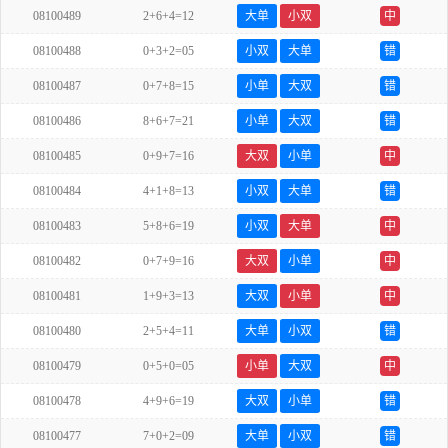
08100489
2+6+4=12
大单
小双
中
08100488
0+3+2=05
小双
大单
错
08100487
0+7+8=15
小单
大双
错
08100486
8+6+7=21
小单
大双
错
08100485
0+9+7=16
大双
小单
中
08100484
4+1+8=13
小双
大单
错
08100483
5+8+6=19
小双
大单
中
08100482
0+7+9=16
大双
小单
中
08100481
1+9+3=13
大双
小单
中
08100480
2+5+4=11
大单
小双
错
08100479
0+5+0=05
小单
大双
中
08100478
4+9+6=19
大双
小单
错
08100477
7+0+2=09
大单
小双
错