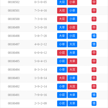
08100502
0+5+0=05
大双
小单
中
08100501
7+5+4=16
大双
小单
中
08100500
7+3+6=16
大双
小单
中
08100499
5+5+0=10
大单
小双
中
08100498
5+8+7=20
大单
小双
错
08100497
4+6+2=12
小单
大双
错
08100496
6+0+6=12
小双
大单
中
08100495
5+6+4=15
小双
大单
中
08100494
8+3+3=14
小单
大双
中
08100493
1+5+8=14
大双
小单
中
08100492
3+9+2=14
小单
大双
中
08100491
7+9+0=16
小双
大单
错
08100490
2+5+2=09
小双
大单
错