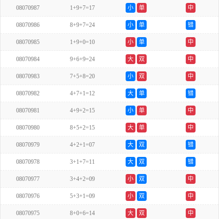
08070987
1+9+7=17
小
单
中
08070986
8+9+7=24
小
单
错
08070985
1+9+0=10
小
单
中
08070984
9+6+9=24
大
双
中
08070983
7+5+8=20
小
双
中
08070982
4+7+1=12
大
单
错
08070981
4+9+2=15
小
单
中
08070980
8+5+2=15
大
单
中
08070979
4+2+1=07
大
双
错
08070978
3+1+7=11
大
双
错
08070977
3+4+2=09
小
双
中
08070976
5+3+1=09
小
双
中
08070975
8+0+6=14
大
双
中