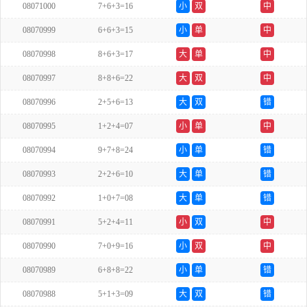
08071000
7+6+3=16
小
双
中
08070999
6+6+3=15
小
单
中
08070998
8+6+3=17
大
单
中
08070997
8+8+6=22
大
双
中
08070996
2+5+6=13
大
双
错
08070995
1+2+4=07
小
单
中
08070994
9+7+8=24
小
单
错
08070993
2+2+6=10
大
单
错
08070992
1+0+7=08
大
单
错
08070991
5+2+4=11
小
双
中
08070990
7+0+9=16
小
双
中
08070989
6+8+8=22
小
单
错
08070988
5+1+3=09
大
双
错