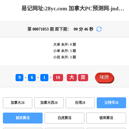
易记网址:28yc.com 加拿大PC预测网-jnd预测网|PC2.8预测走势|加拿大pc28在线预测官网_极致火热优质的免费预测
第
08071053
期 距下期：
00
分
46
秒
大单
未开:
9
期
小单
未开:
5
期
小双
未开:
3
期
9
6
1
16
大
双
咪牌
+
+
=
-
加拿大28
加拿大西28
台湾28
比特币28
弑杀算法
白虎算法
彼岸算法