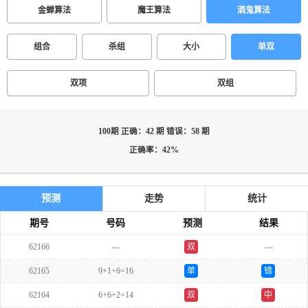
金蝉算法
魔王算法
酒鬼算法
组合
杀组
大小
单双
双项
双组
100期 正确：42 期 错误：58 期
正确率：42%
预测
走势
统计
期号
号码
预测
结果
62166
---
双
---
62165
9+1+6=16
单
错
62164
6+6+2=14
双
中