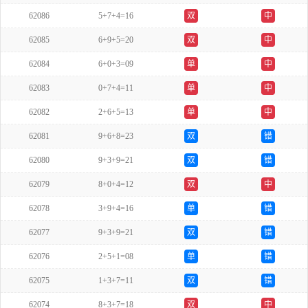
62086
5+7+4=16
双
中
62085
6+9+5=20
双
中
62084
6+0+3=09
单
中
62083
0+7+4=11
单
中
62082
2+6+5=13
单
中
62081
9+6+8=23
双
错
62080
9+3+9=21
双
错
62079
8+0+4=12
双
中
62078
3+9+4=16
单
错
62077
9+3+9=21
双
错
62076
2+5+1=08
单
错
62075
1+3+7=11
双
错
62074
8+3+7=18
双
中