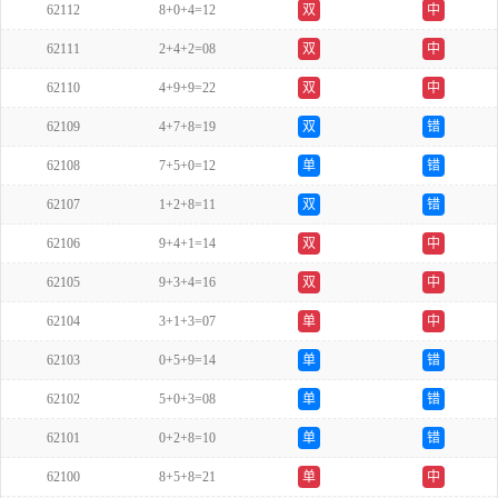
62112
8+0+4=12
双
中
62111
2+4+2=08
双
中
62110
4+9+9=22
双
中
62109
4+7+8=19
双
错
62108
7+5+0=12
单
错
62107
1+2+8=11
双
错
62106
9+4+1=14
双
中
62105
9+3+4=16
双
中
62104
3+1+3=07
单
中
62103
0+5+9=14
单
错
62102
5+0+3=08
单
错
62101
0+2+8=10
单
错
62100
8+5+8=21
单
中