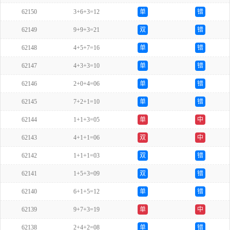
62150
3+6+3=12
单
错
62149
9+9+3=21
双
错
62148
4+5+7=16
单
错
62147
4+3+3=10
单
错
62146
2+0+4=06
单
错
62145
7+2+1=10
单
错
62144
1+1+3=05
单
中
62143
4+1+1=06
双
中
62142
1+1+1=03
双
错
62141
1+5+3=09
双
错
62140
6+1+5=12
单
错
62139
9+7+3=19
单
中
62138
2+4+2=08
单
错