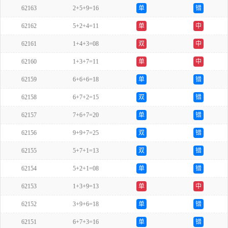
62163
2+5+9=16
单
错
62162
5+2+4=11
单
中
62161
1+4+3=08
双
中
62160
1+3+7=11
单
中
62159
6+6+6=18
单
错
62158
6+7+2=15
双
错
62157
7+6+7=20
单
错
62156
9+9+7=25
双
错
62155
5+7+1=13
双
错
62154
5+2+1=08
单
错
62153
1+3+9=13
单
中
62152
3+9+6=18
单
错
62151
6+7+3=16
单
错