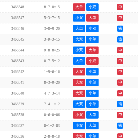
3466548
8+7+0=15
大单
小双
中
3466547
5+3+7=15
小双
大单
中
3466546
3+8+9=20
大单
小双
错
3466545
3+9+3=15
大双
小单
错
3466544
9+8+8=25
小双
大单
中
3466543
0+7+5=12
大单
小双
中
3466542
1+9+6=16
大双
小单
中
3466541
8+3+9=20
大双
小单
中
3466540
4+7+3=14
大双
小单
中
3466539
7+4+1=12
大双
小单
错
3466538
0+6+0=06
小双
大单
中
3466537
0+1+2=03
小双
大单
错
3466536
2+8+8=18
大双
小单
中