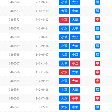
3466574
7+1+9=17
小单
大双
错
3466573
4+8+7=19
大双
小单
错
3466572
5+3+4=12
小双
大单
中
3466571
4+1+9=14
小双
大单
错
3466570
0+2+0=02
小单
大双
错
3466569
4+3+9=16
小双
大单
错
3466568
1+0+6=07
大单
小双
错
3466567
2+1+1=04
大单
小双
中
3466566
1+2+1=04
小双
大单
中
3466565
6+4+9=19
小双
大单
中
3466564
8+2+6=16
小双
大单
错
3466563
1+1+7=09
大双
小单
中
3466562
3+7+2=12
大双
小单
错