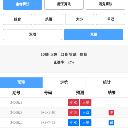
金蝉算法
魔王算法
酒鬼算法
组合
杀组
大小
单双
双项
双组
100期 正确：52 期 错误：48 期
正确率：52%
预测
走势
统计
期号
号码
预测
结果
3466628
---
小双
大单
---
3466627
0+6+1=07
小单
大双
中
3466626
3+3+7=13
小双
大单
错