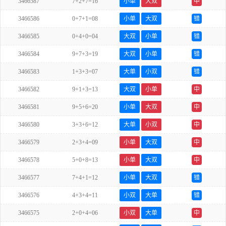
3466587
7+2+7=16
小单
大双
中
3466586
0+7+1=08
小单
大双
错
3466585
0+4+0=04
大双
小单
错
3466584
9+7+3=19
大双
小单
错
3466583
1+3+3=07
大单
小双
错
3466582
9+1+3=13
大双
小单
中
3466581
9+5+6=20
小单
大双
中
3466580
3+3+6=12
大单
小双
中
3466579
2+3+4=09
小单
大双
中
3466578
5+0+8=13
小单
大双
中
3466577
7+4+1=12
小单
大双
错
3466576
4+3+4=11
小双
大单
错
3466575
2+0+4=06
小双
大单
中