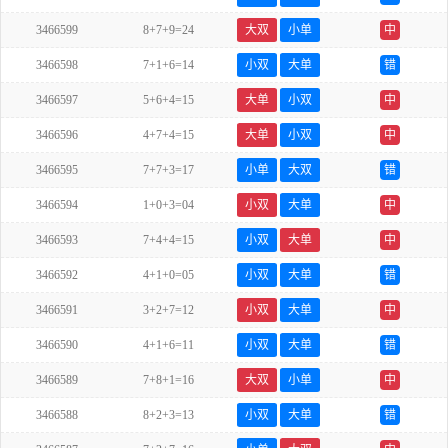
3466599
8+7+9=24
大双
小单
中
3466598
7+1+6=14
小双
大单
错
3466597
5+6+4=15
大单
小双
中
3466596
4+7+4=15
大单
小双
中
3466595
7+7+3=17
小单
大双
错
3466594
1+0+3=04
小双
大单
中
3466593
7+4+4=15
小双
大单
中
3466592
4+1+0=05
小双
大单
错
3466591
3+2+7=12
小双
大单
中
3466590
4+1+6=11
小双
大单
错
3466589
7+8+1=16
大双
小单
中
3466588
8+2+3=13
小双
大单
错