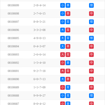
08100699
2+8+4=14
小
单
错
08100698
2+7+6=15
小
单
中
08100697
8+8+5=21
小
双
错
08100696
3+3+2=08
大
双
中
08100695
4+9+0=13
大
双
错
08100694
0+4+3=07
大
单
中
08100693
2+6+6=14
大
双
中
08100692
1+5+4=10
小
单
中
08100691
9+2+7=18
大
双
中
08100690
6+0+7=13
大
单
中
08100689
1+1+7=09
小
双
中
08100688
9+9+9=27
小
双
错
08100687
8+0+4=12
小
单
中