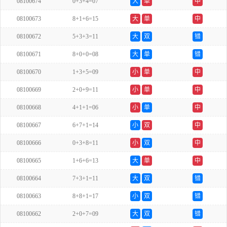
08100674
0+3+4=07
大
单
中
08100673
8+1+6=15
大
单
中
08100672
5+3+3=11
大
双
错
08100671
8+0+0=08
大
单
错
08100670
1+3+5=09
小
单
中
08100669
2+0+9=11
小
单
中
08100668
4+1+1=06
小
单
中
08100667
6+7+1=14
小
双
中
08100666
0+3+8=11
小
双
中
08100665
1+6+6=13
大
单
中
08100664
7+3+1=11
大
双
错
08100663
8+8+1=17
小
双
错
08100662
2+0+7=09
大
双
错