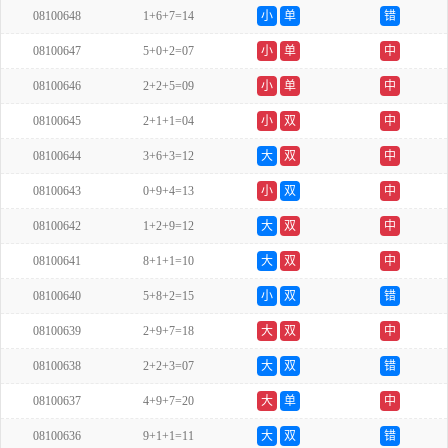
08100648
1+6+7=14
小
单
错
08100647
5+0+2=07
小
单
中
08100646
2+2+5=09
小
单
中
08100645
2+1+1=04
小
双
中
08100644
3+6+3=12
大
双
中
08100643
0+9+4=13
小
双
中
08100642
1+2+9=12
大
双
中
08100641
8+1+1=10
大
双
中
08100640
5+8+2=15
小
双
错
08100639
2+9+7=18
大
双
中
08100638
2+2+3=07
大
双
错
08100637
4+9+7=20
大
单
中
08100636
9+1+1=11
大
双
错