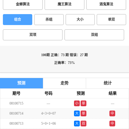
金蝉算法
魔王算法
酒鬼算法
组合
杀组
大小
单双
双项
双组
100期 正确：73 期 错误：27 期
正确率：73%
预测
走势
统计
期号
号码
预测
结果
08100715
---
小
单
---
08100714
4+3+0=07
大
单
中
08100713
5+0+1=06
大
双
中